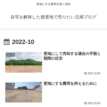
更地にする費用を賢く節約
自宅を解体した後更地で売りたい主婦ブログ
2022-10
更地にして売却する場合の手順と
未分類
期間の目安
2022.10.05
更地にする費用を抑えるために
未分類
2022.10.05